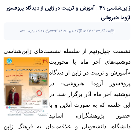
ژاپن‌شناسی 49 | آموزش و تربیت در ژاپن از دیدگاه پروفسور
آزوما هیروشی
28 آذر 1403 13:46
کد خبر : 72940815
تعداد بازدید : 821
نشست
چهل‌ونهم
از سلسله نشست‌های ژاپن‌شناسی
دوشنبه‌های آخر ماه با محوریت
«آموزش و تربیت در ژاپن از دیدگاه
پروفسور آزوما هیروشی» در
دوشنبه آخر ماه آذر برگزار شد. در
این جلسه که به صورت آنلاین و با
حضور پژوهشگران، اساتید
دانشگاه، دانشجویان و علاقه‌مندان به فرهنگ ژاپن